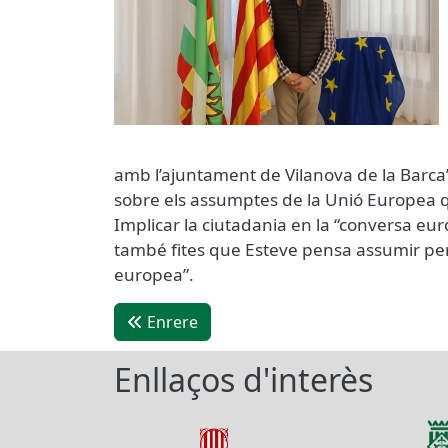
amb l’ajuntament de Vilanova de la Barca
sobre els assumptes de la Unió Europea qu
Implicar la ciutadania en la “conversa eu
també fites que Esteve pensa assumir per t
europea”.
Enrere
Enllaços d'interès