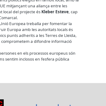
 UE mitjançant una aliança entre les
t local del projecte és
Kleber Esteve
, cap
 Comarcal.
 Unió Europea treballa per fomentar la
ir Europa amb les autoritats locals és
s punts adherits a les Terres de Lleida,
ens comprometem a difondre informació
s persones en els processos europeus són
ns sentim inclosos en l’esfera pública