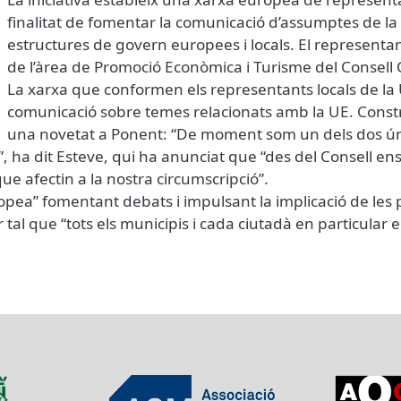
finalitat de fomentar la comunicació d’assumptes de la
estructures de govern europees i locals. El representan
de l’àrea de Promoció Econòmica i Turisme del Consell
La xarxa que conformen els representants locals de la
comunicació sobre temes relacionats amb la UE. Constru
una novetat a Ponent: “De moment som un dels dos únic
”, ha dit Esteve, qui ha anunciat que “des del Consell 
e afectin a la nostra circumscripció”.
ropea” fomentant debats i impulsant la implicació de le
al que “tots els municipis i cada ciutadà en particular e