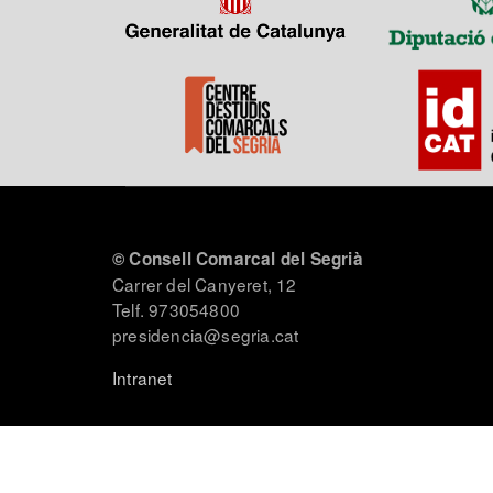
© Consell Comarcal del Segrià
Carrer del Canyeret, 12
Telf. 973054800
presidencia@segria.cat
Intranet