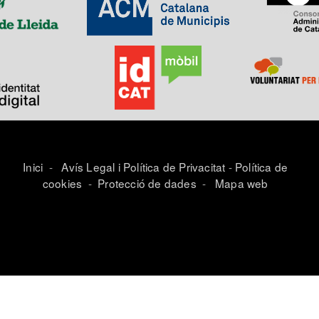
Inici
-
Avís Legal i Política de Privacitat
-
Política de
cookies
-
Protecció de dades
-
Mapa web