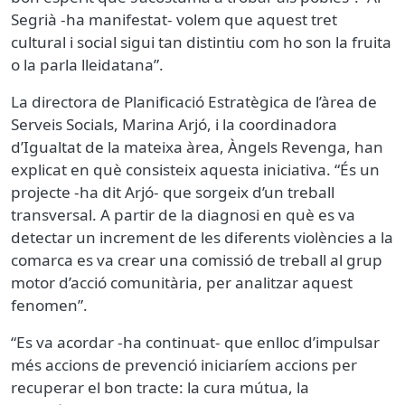
Segrià -ha manifestat- volem que aquest tret
cultural i social sigui tan distintiu com ho son la fruita
o la parla lleidatana”.
La directora de Planificació Estratègica de l’àrea de
Serveis Socials, Marina Arjó, i la coordinadora
d’Igualtat de la mateixa àrea, Àngels Revenga, han
explicat en què consisteix aquesta iniciativa. “És un
projecte -ha dit Arjó- que sorgeix d’un treball
transversal. A partir de la diagnosi en què es va
detectar un increment de les diferents violències a la
comarca es va crear una comissió de treball al grup
motor d’acció comunitària, per analitzar aquest
fenomen”.
“Es va acordar -ha continuat- que enlloc d’impulsar
més accions de prevenció iniciaríem accions per
recuperar el bon tracte: la cura mútua, la