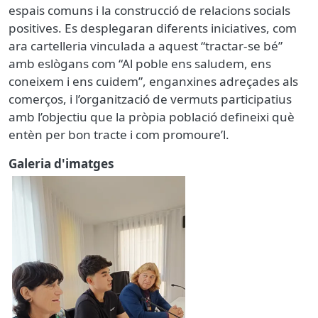
espais comuns i la construcció de relacions socials
positives. Es desplegaran diferents iniciatives, com
ara cartelleria vinculada a aquest “tractar-se bé”
amb eslògans com “Al poble ens saludem, ens
coneixem i ens cuidem”, enganxines adreçades als
comerços, i l’organització de vermuts participatius
amb l’objectiu que la pròpia població defineixi què
entèn per bon tracte i com promoure’l.
Galeria d'imatges