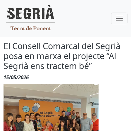
Vés al contingut
El Consell Comarcal del Segrià
posa en marxa el projecte “Al
Segrià ens tractem bé”
15/05/2026