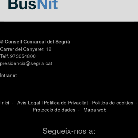
© Consell Comarcal del Segrià
Carrer del Canyeret, 12
Telf. 973054800
presidencia@segria.cat
Intranet
Inici
-
Avís Legal i Política de Privacitat
-
Política de cookies
-
Protecció de dades
-
Mapa web
Segueix-nos a: