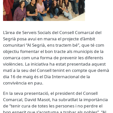
L’àrea de Serveis Socials del Consell Comarcal del
Segrià posa avui en marxa el projecte d’àmbit
comunitari “Al Segrià, ens tractem bé”, que té com
objectiu fomentar el bon tracte als municipis de la
comarca com una forma de prevenir les diferents
violències. La iniciativa ha estat presentada aquest
matí a la seu del Consell tenint en compte que demà
dia 16 de maig és el Dia Internacional de la
convivència en pau.
En la seva presentació, el president del Consell
Comarcal, David Masot, ha subratllat la importància
de “tenir cura de totes les persones i no perdre el
bon esperit que s’acostuma a trobar als pobles”. “Al