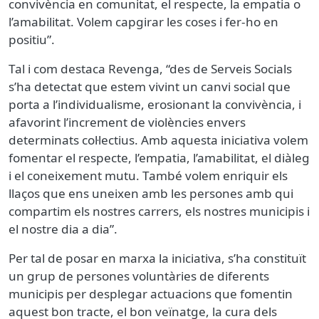
convivència en comunitat, el respecte, la empatia o
l’amabilitat. Volem capgirar les coses i fer-ho en
positiu”.
Tal i com destaca Revenga, “des de Serveis Socials
s’ha detectat que estem vivint un canvi social que
porta a l’individualisme, erosionant la convivència, i
afavorint l’increment de violències envers
determinats col·lectius. Amb aquesta iniciativa volem
fomentar el respecte, l’empatia, l’amabilitat, el diàleg
i el coneixement mutu. També volem enriquir els
llaços que ens uneixen amb les persones amb qui
compartim els nostres carrers, els nostres municipis i
el nostre dia a dia”.
Per tal de posar en marxa la iniciativa, s’ha constituït
un grup de persones voluntàries de diferents
municipis per desplegar actuacions que fomentin
aquest bon tracte, el bon veïnatge, la cura dels