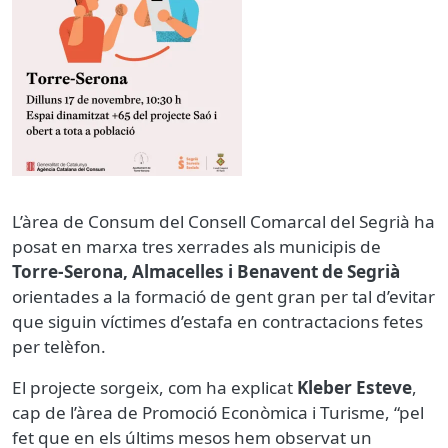
L’àrea de Consum del Consell Comarcal del Segrià ha
posat en marxa tres xerrades als municipis de
Torre-Serona, Almacelles i Benavent de Segrià
orientades a la formació de gent gran per tal d’evitar
que siguin víctimes d’estafa en contractacions fetes
per telèfon.
El projecte sorgeix, com ha explicat
Kleber Esteve
,
cap de l’àrea de Promoció Econòmica i Turisme, “pel
fet que en els últims mesos hem observat un