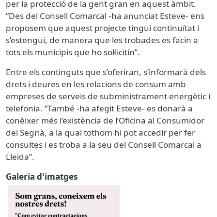
per la protecció de la gent gran en aquest àmbit.
“Des del Consell Comarcal -ha anunciat Esteve- ens
proposem que aquest projecte tingui continuïtat i
s’estengui, de manera que les trobades es facin a
tots els municipis que ho sol·licitin”.
Entre els continguts que s’oferiran, s’informarà dels
drets i deures en les relacions de consum amb
empreses de serveis de subministrament energètic i
telefonia. “També -ha afegit Esteve- es donarà a
conèixer més l’existència de l’Oficina al Consumidor
del Segrià, a la qual tothom hi pot accedir per fer
consultes i es troba a la seu del Consell Comarcal a
Lleida”.
Galeria d'imatges