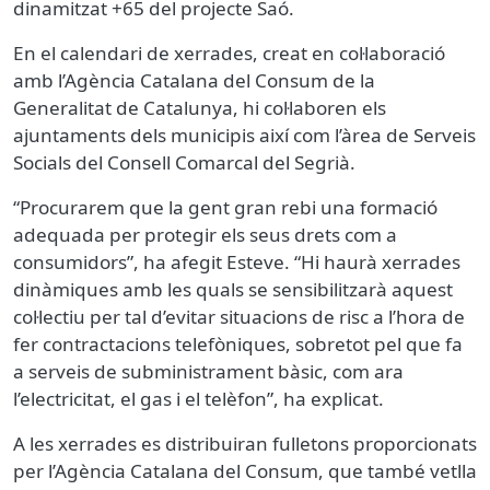
dinamitzat +65 del projecte Saó.
En el calendari de xerrades, creat en col·laboració
amb l’Agència Catalana del Consum de la
Generalitat de Catalunya, hi col·laboren els
ajuntaments dels municipis així com l’àrea de Serveis
Socials del Consell Comarcal del Segrià.
“Procurarem que la gent gran rebi una formació
adequada per protegir els seus drets com a
consumidors”, ha afegit Esteve. “Hi haurà xerrades
dinàmiques amb les quals se sensibilitzarà aquest
col·lectiu per tal d’evitar situacions de risc a l’hora de
fer contractacions telefòniques, sobretot pel que fa
a serveis de subministrament bàsic, com ara
l’electricitat, el gas i el telèfon”, ha explicat.
A les xerrades es distribuiran fulletons proporcionats
per l’Agència Catalana del Consum, que també vetlla