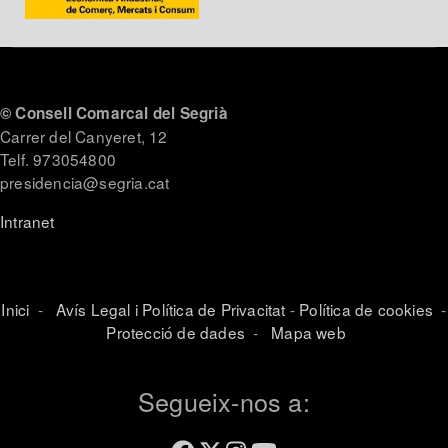
© Consell Comarcal del Segrià
Carrer del Canyeret, 12
Telf. 973054800
presidencia@segria.cat
Intranet
Inici
-
Avís Legal i Política de Privacitat
-
Política de cookies
-
Protecció de dades
-
Mapa web
Segueix-nos a: