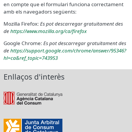
en compte que el formulari funciona correctament
amb els navegadors següents:
Mozilla Firefox:
Es pot descarregar gratuïtament des
de
https://www.mozilla.org/ca/firefox
Google Chrome:
Es pot descarregar gratuïtament des
de
https://support.google.com/chrome/answer/95346?
hl=ca&ref_topic=743953
Enllaços d'interès