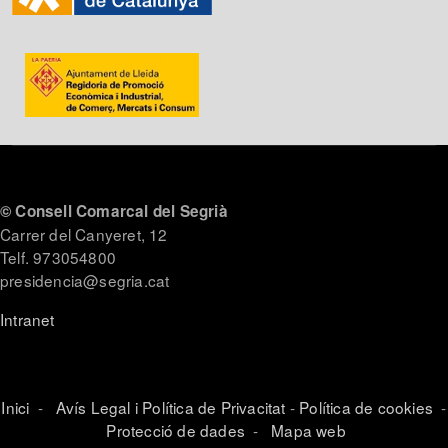
© Consell Comarcal del Segrià
Carrer del Canyeret, 12
Telf. 973054800
presidencia@segria.cat
Intranet
Inici
-
Avís Legal i Política de Privacitat
-
Política de cookies
-
Protecció de dades
-
Mapa web