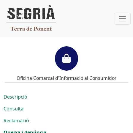
Vés al contingut
Consum
Oficina Comarcal d'Informació al Consumidor
Descripció
Consulta
Reclamació
Queixa i denúncia