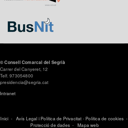
© Consell Comarcal del Segrià
Carrer del Canyeret, 12
Telf. 973054800
presidencia@segria.cat
Intranet
Inici
-
Avís Legal i Política de Privacitat
-
Política de cookies
-
Protecció de dades
-
Mapa web