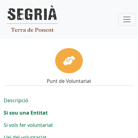
Vés al contingut
Punt de voluntariat
Punt de Voluntariat
Descripció
Si sou una Entitat
Si vols fer voluntariat
Llei del voluntariat