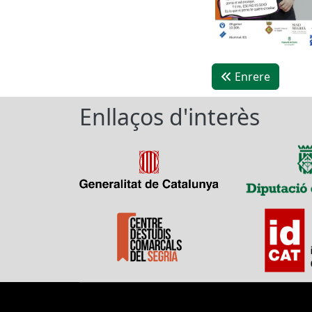
Enrere
Enllaços d'interès