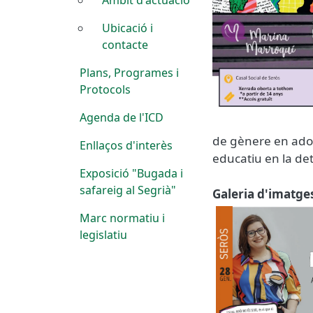
Ubicació i
contacte
Plans, Programes i
Protocols
Agenda de l'ICD
de gènere en adole
Enllaços d'interès
educatiu en la det
Exposició "Bugada i
safareig al Segrià"
Galeria d'imatge
Marc normatiu i
legislatiu