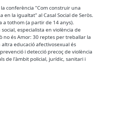
 la conferència "Com construir una
en la igualtat" al Casal Social de Seròs.
a a tothom (a partir de 14 anys).
ocial, especialista en violència de
xò no és Amor: 30 reptes per treballar la
a altra educació afectivosexual és
 prevenció i detecció precoç de violència
e l'àmbit policial, jurídic, sanitari i