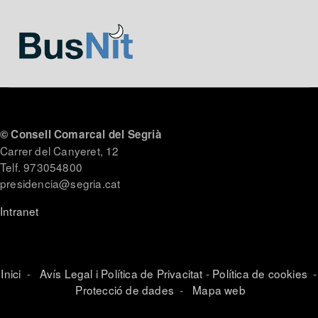
© Consell Comarcal del Segrià
Carrer del Canyeret, 12
Telf. 973054800
presidencia@segria.cat
Intranet
Inici
-
Avís Legal i Política de Privacitat
-
Política de cookies
-
Protecció de dades
-
Mapa web