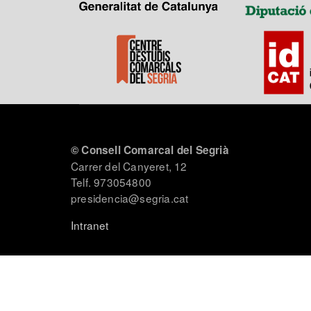
© Consell Comarcal del Segrià
Carrer del Canyeret, 12
Telf. 973054800
presidencia@segria.cat
Intranet