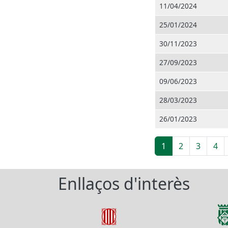
11/04/2024
25/01/2024
30/11/2023
27/09/2023
09/06/2023
28/03/2023
26/01/2023
Paginació
1
2
3
4
Enllaços d'interès