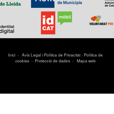
Inici
-
Avís Legal i Política de Privacitat
-
Política de
cookies
-
Protecció de dades
-
Mapa web