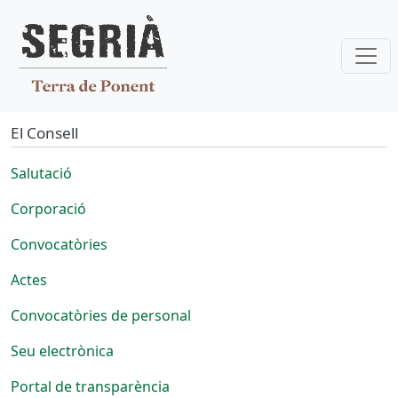
Vés al contingut
El Consell
Salutació
Corporació
Convocatòries
Actes
Convocatòries de personal
Seu electrònica
Portal de transparència