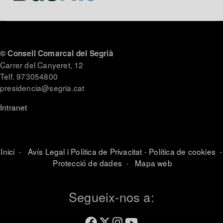
© Consell Comarcal del Segrià
Carrer del Canyeret, 12
Telf. 973054800
presidencia@segria.cat
Intranet
Inici
-
Avís Legal i Política de Privacitat
-
Política de cookies
-
Protecció de dades
-
Mapa web
Segueix-nos a: