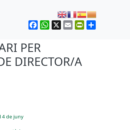
Facebook
WhatsApp
X
Email
PrintFrien
Share
ARI PER
DE DIRECTOR/A
 4 de juny