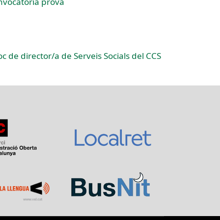
onvocatòria prova
loc de director/a de Serveis Socials del CCS