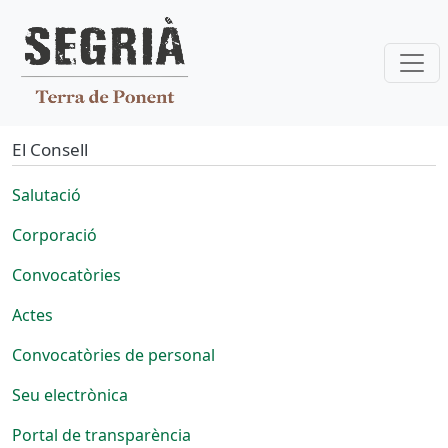
Vés al contingut
El Consell
Salutació
Corporació
Convocatòries
Actes
Convocatòries de personal
Seu electrònica
Portal de transparència