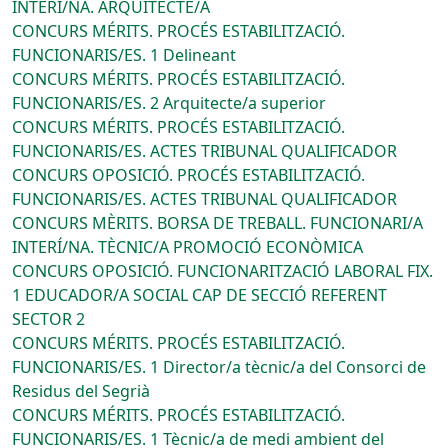
INTERÍ/NA. ARQUITECTE/A
CONCURS MÉRITS. PROCÉS ESTABILITZACIÓ.
FUNCIONARIS/ES. 1 Delineant
CONCURS MÉRITS. PROCÉS ESTABILITZACIÓ.
FUNCIONARIS/ES. 2 Arquitecte/a superior
CONCURS MÉRITS. PROCÉS ESTABILITZACIÓ.
FUNCIONARIS/ES. ACTES TRIBUNAL QUALIFICADOR
CONCURS OPOSICIÓ. PROCÉS ESTABILITZACIÓ.
FUNCIONARIS/ES. ACTES TRIBUNAL QUALIFICADOR
CONCURS MÈRITS. BORSA DE TREBALL. FUNCIONARI/A
INTERÍ/NA. TÈCNIC/A PROMOCIÓ ECONÒMICA
CONCURS OPOSICIÓ. FUNCIONARITZACIÓ LABORAL FIX.
1 EDUCADOR/A SOCIAL CAP DE SECCIÓ REFERENT
SECTOR 2
CONCURS MÉRITS. PROCÉS ESTABILITZACIÓ.
FUNCIONARIS/ES. 1 Director/a tècnic/a del Consorci de
Residus del Segrià
CONCURS MÉRITS. PROCÉS ESTABILITZACIÓ.
FUNCIONARIS/ES. 1 Tècnic/a de medi ambient del