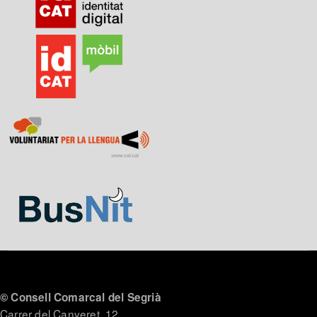
© Consell Comarcal del Segrià
Carrer del Canyeret, 12