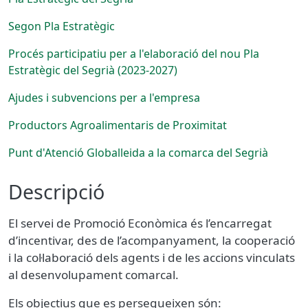
Segon Pla Estratègic
Procés participatiu per a l'elaboració del nou Pla
Estratègic del Segrià (2023-2027)
Ajudes i subvencions per a l'empresa
Productors Agroalimentaris de Proximitat
Punt d'Atenció Globalleida a la comarca del Segrià
Descripció
El servei de Promoció Econòmica és l’encarregat
d’incentivar, des de l’acompanyament, la cooperació
i la col·laboració dels agents i de les accions vinculats
al desenvolupament comarcal.
Els objectius que es persegueixen són: