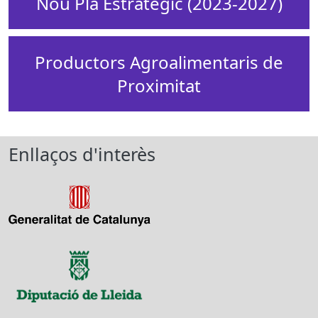
Nou Pla Estratègic (2023-2027)
Productors Agroalimentaris de
Proximitat
Enllaços d'interès