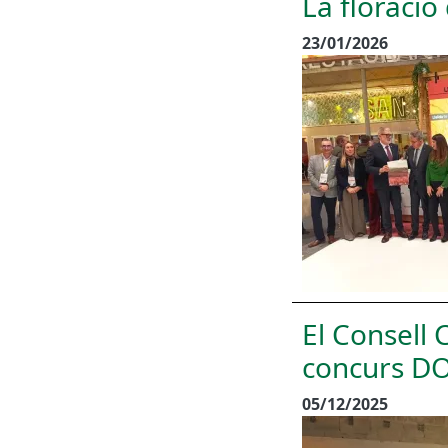
La floració
23/01/2026
El Consell 
concurs DO
05/12/2025