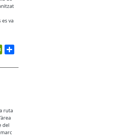
anitzat
s es va
App
ail
PrintFriendly
Share
a ruta
'àrea
 del
l marc