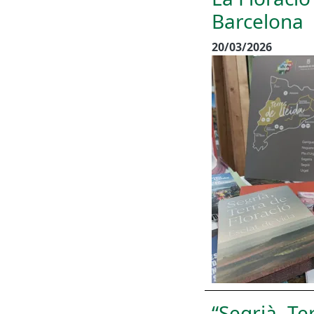
Barcelona
20/03/2026
“Segrià, Te