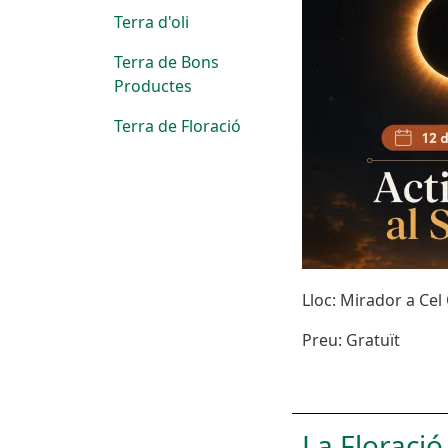
Terra d'oli
Terra de Bons
Productes
Terra de Floració
Lloc: Mirador a Cel
Preu: Gratuït
La Floració