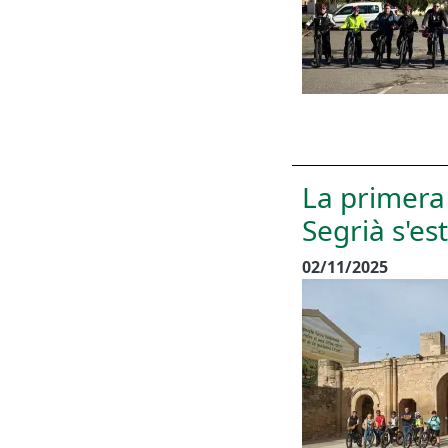
La primera
Segrià s'es
02/11/2025