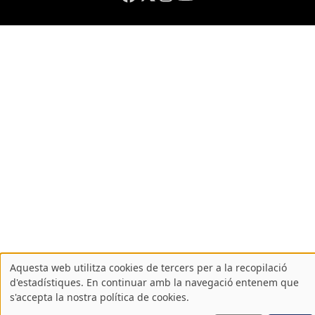
Aquesta web utilitza cookies de tercers per a la recopilació
Atenció!
d'estadístiques. En continuar amb la navegació entenem que
s'accepta la nostra política de cookies.
Aquest