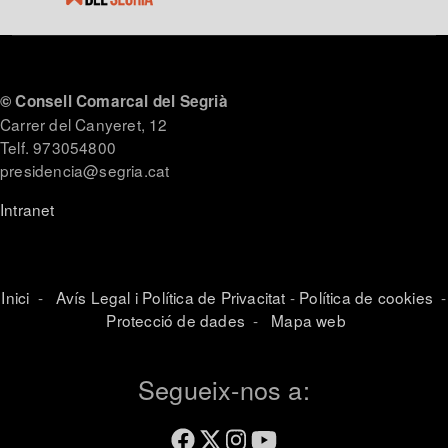
© Consell Comarcal del Segrià
Carrer del Canyeret, 12
Telf. 973054800
presidencia@segria.cat
Intranet
Inici
-
Avís Legal i Política de Privacitat
-
Política de cookies
-
Protecció de dades
-
Mapa web
Segueix-nos a: