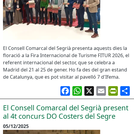
El Consell Comarcal del Segrià presenta aquests dies la
floració a la Fira Internacional de Turisme FITUR 2026, el
referent internacional del sector, que se celebra a
Madrid del 21 al 25 de gener. Ho fa des del gran estand
de Catalunya, que es pot visitar al pavelló 7 d'Ifema.
Facebook
WhatsApp
X
Email
Pri
El Consell Comarcal del Segrià present
al 4t concurs DO Costers del Segre
05/12/2025