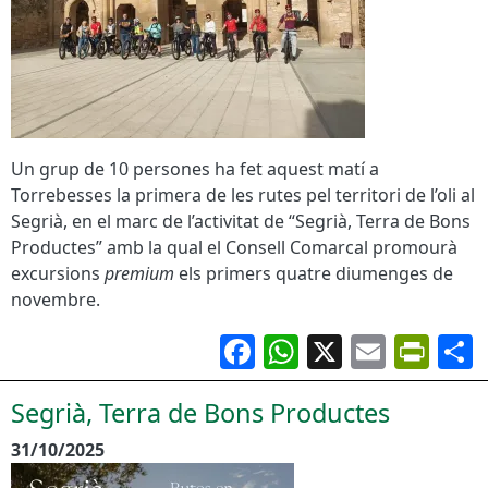
Un grup de 10 persones ha fet aquest matí a
Torrebesses la primera de les rutes pel territori de l’oli al
Segrià, en el marc de l’activitat de “Segrià, Terra de Bons
Productes” amb la qual el Consell Comarcal promourà
excursions
premium
els primers quatre diumenges de
novembre.
Facebook
WhatsApp
X
Email
Pri
Segrià, Terra de Bons Productes
31/10/2025