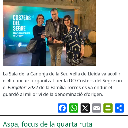
La Sala de la Canonja de la Seu Vella de Lleida va acollir
el 4t concurs organitzat per la DO Costers del Segre on
el
Purgatori 2022
de la Família Torres es va endur el
guardó al millor vi de la denominació d'origen.
Facebook
WhatsApp
X
Email
Pri
Aspa, focus de la quarta ruta