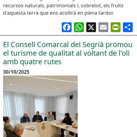
recursos naturals, patrimonials i, sobretot, els fruits
d'aquesta terra que ens acollirà en plena tardor.
Facebook
WhatsApp
X
Email
Pri
El Consell Comarcal del Segrià promou
el turisme de qualitat al voltant de l'oli
amb quatre rutes
30/10/2025