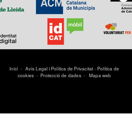
Inici
-
Avís Legal i Política de Privacitat
-
Política de
cookies
-
Protecció de dades
-
Mapa web