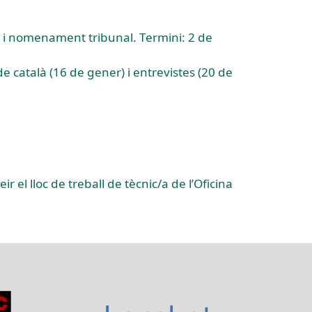
a i nomenament tribunal. Termini: 2 de
e català (16 de gener) i entrevistes (20 de
r el lloc de treball de tècnic/a de l’Oficina