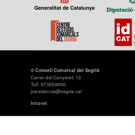
© Consell Comarcal del Segrià
Carrer del Canyeret, 12
Telf. 973054800
presidencia@segria.cat
Intranet