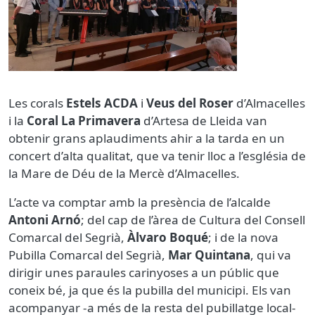
Les corals
Estels ACDA
i
Veus del Roser
d’Almacelles
i la
Coral La Primavera
d’Artesa de Lleida van
obtenir grans aplaudiments ahir a la tarda en un
concert d’alta qualitat, que va tenir lloc a l’església de
la Mare de Déu de la Mercè d’Almacelles.
L’acte va comptar amb la presència de l’alcalde
Antoni Arnó
; del cap de l’àrea de Cultura del Consell
Comarcal del Segrià,
Àlvaro Boqué
; i de la nova
Pubilla Comarcal del Segrià,
Mar Quintana
, qui va
dirigir unes paraules carinyoses a un públic que
coneix bé, ja que és la pubilla del municipi. Els van
acompanyar -a més de la resta del pubillatge local-