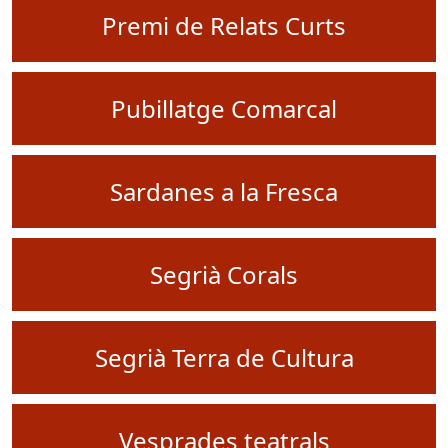
Premi de Relats Curts
Pubillatge Comarcal
Sardanes a la Fresca
Segrià Corals
Segrià Terra de Cultura
Vesprades teatrals