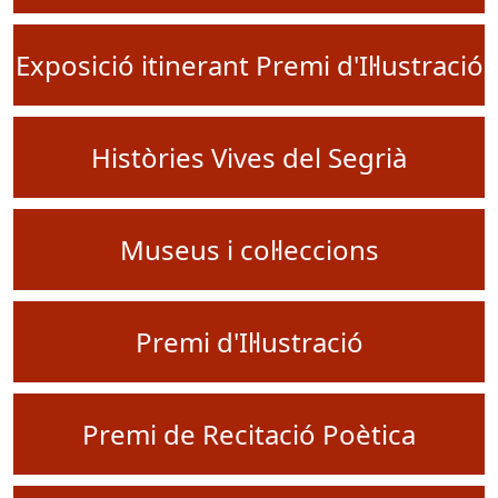
Exposició itinerant Premi d'Il·lustració
Històries Vives del Segrià
Museus i col·leccions
Premi d'Il·lustració
Premi de Recitació Poètica