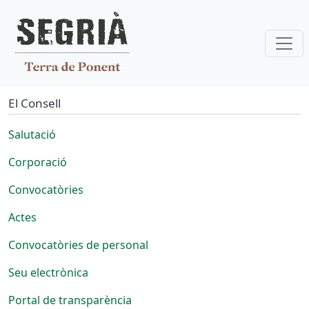
Vés al contingut
El Consell
Salutació
Corporació
Convocatòries
Actes
Convocatòries de personal
Seu electrònica
Portal de transparència