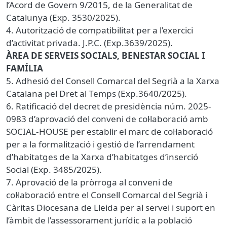
l’Acord de Govern 9/2015, de la Generalitat de
Catalunya (Exp. 3530/2025).
4. Autorització de compatibilitat per a l’exercici
d’activitat privada. J.P.C. (Exp.3639/2025).
ÀREA DE SERVEIS SOCIALS, BENESTAR SOCIAL I
FAMÍLIA
5. Adhesió del Consell Comarcal del Segrià a la Xarxa
Catalana pel Dret al Temps (Exp.3640/2025).
6. Ratificació del decret de presidència núm. 2025-
0983 d’aprovació del conveni de col·laboració amb
SOCIAL-HOUSE per establir el marc de col·laboració
per a la formalització i gestió de l’arrendament
d’habitatges de la Xarxa d’habitatges d’inserció
Social (Exp. 3485/2025).
7. Aprovació de la pròrroga al conveni de
col·laboració entre el Consell Comarcal del Segrià i
Càritas Diocesana de Lleida per al servei i suport en
l’àmbit de l’assessorament jurídic a la població