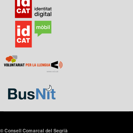
© Consell Comarcal del Segrià