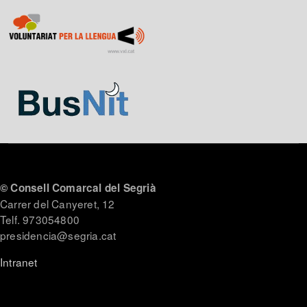
© Consell Comarcal del Segrià
Carrer del Canyeret, 12
Telf. 973054800
presidencia@segria.cat
Intranet