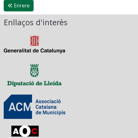
Enrere
Enllaços d'interès