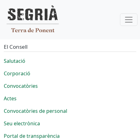
Vés al contingut
El Consell
Salutació
Corporació
Convocatòries
Actes
Convocatòries de personal
Seu electrònica
Portal de transparència