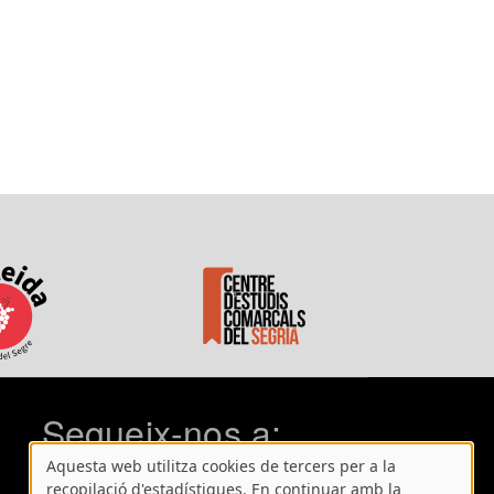
Segueix-nos a:
Aquesta web utilitza cookies de tercers per a la
recopilació d'estadístiques. En continuar amb la