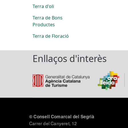
Terra d'oli
Terra de Bons
Productes
Terra de Floració
Enllaços d'interès
© Consell Comarcal del Segrià
Carrer del Canyeret, 12